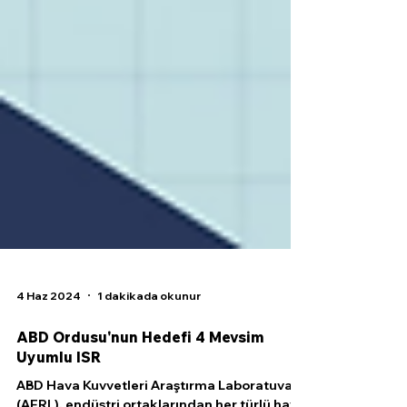
4 Haz 2024
1 dakikada okunur
ABD Ordusu'nun Hedefi 4 Mevsim
Uyumlu ISR