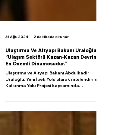
31 Ağu 2024
2 dakikada okunur
Ulaştırma Ve Altyapı Bakanı Uraloğlu:
‘’Ulaşım Sektörü Kazan-Kazan Devrinin
En Önemli Dinamosudur.”
Ulaştırma ve Altyapı Bakanı Abdulkadir
Uraloğlu, Yeni İpek Yolu olarak nitelendirilen
Kalkınma Yolu Projesi kapsamında
Türkiye’nin ev...