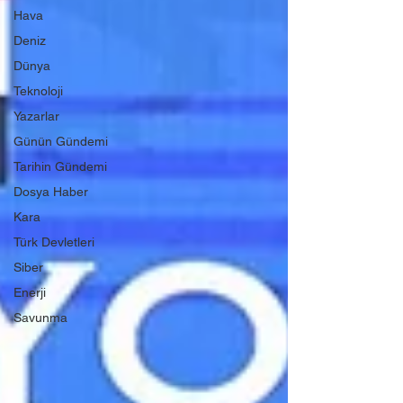
Hava
Deniz
Dünya
Teknoloji
Yazarlar
Günün Gündemi
Tarihin Gündemi
Dosya Haber
Kara
Türk Devletleri
Siber
Enerji
Savunma