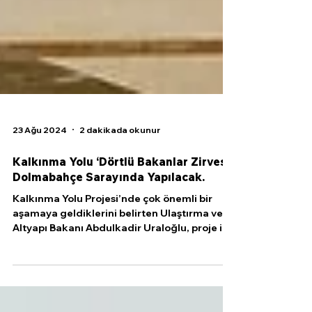
23 Ağu 2024
2 dakikada okunur
Kalkınma Yolu ‘Dörtlü Bakanlar Zirvesi’
Dolmabahçe Sarayında Yapılacak.
Kalkınma Yolu Projesi’nde çok önemli bir
aşamaya geldiklerini belirten Ulaştırma ve
Altyapı Bakanı Abdulkadir Uraloğlu, proje ile
ilgili...