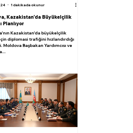
024
1 dakikada okunur
a, Kazakistan'da Büyükelçilik
 Planlıyor
'nın Kazakistan'da büyükelçilik
çin diplomasi trafiğini hızlandırdığı
ldi. Moldova Başbakan Yardımcısı ve
...