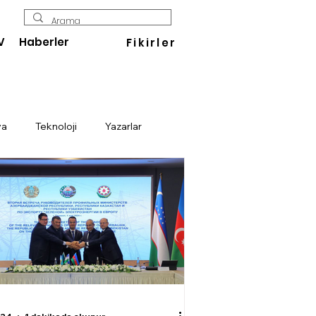
V
Haberler
Fikirler
ya
Teknoloji
Yazarlar
Enerji
Savunma