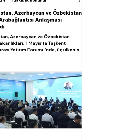
024
1 dakikada okunur
stan, Azerbaycan ve Özbekistan
 Arabağlantısı Anlaşması
dı
tan, Azerbaycan ve Özbekistan
akanlıkları, 1 Mayıs'ta Taşkent
arası Yatırım Forumu'nda, üç ülkenin