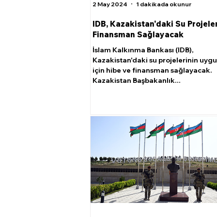
2 May 2024
1 dakikada okunur
IDB, Kazakistan'daki Su Projele
Finansman Sağlayacak
İslam Kalkınma Bankası (IDB),
Kazakistan'daki su projelerinin uyg
için hibe ve finansman sağlayacak.
Kazakistan Başbakanlık...