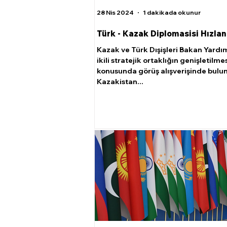
28 Nis 2024
1 dakikada okunur
Türk - Kazak Diplomasisi Hızlan
Kazak ve Türk Dışişleri Bakan Yardım
ikili stratejik ortaklığın genişletilme
konusunda görüş alışverişinde bulu
Kazakistan...