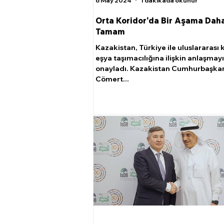
6 May 2024
1 dakikada okunur
Orta Koridor'da Bir Aşama Dah
Tamam
Kazakistan, Türkiye ile uluslararası
eşya taşımacılığına ilişkin anlaşmayı
onayladı. Kazakistan Cumhurbaşka
Cömert...