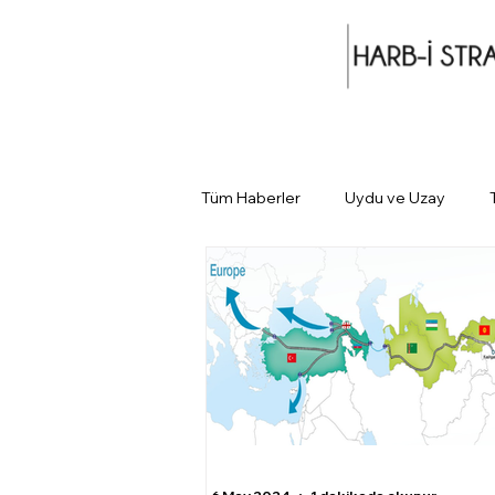
Tüm Haberler
Uydu ve Uzay
Günün Gündemi
Tarihin Gün