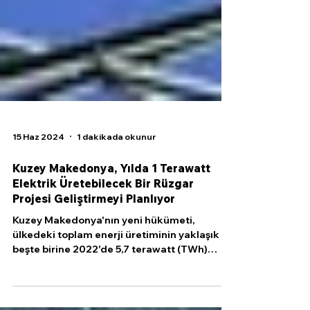
15 Haz 2024
1 dakikada okunur
Kuzey Makedonya, Yılda 1 Terawatt
Elektrik Üretebilecek Bir Rüzgar
Projesi Geliştirmeyi Planlıyor
Kuzey Makedonya'nın yeni hükümeti,
ülkedeki toplam enerji üretiminin yaklaşık