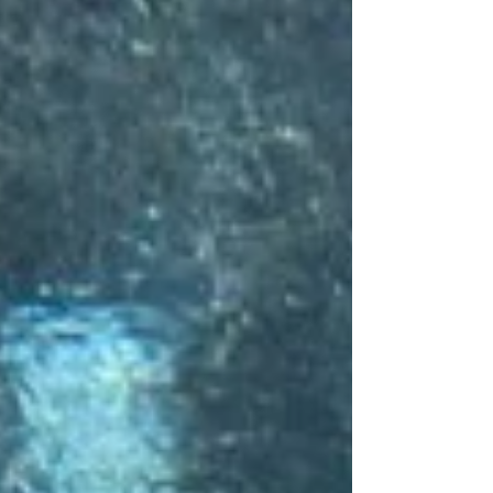
beşte birine 2022'de 5,7 terawatt (TWh)
denk gelen 1...