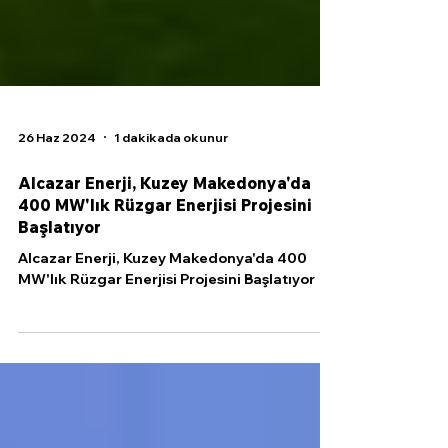
26 Haz 2024
1 dakikada okunur
Alcazar Enerji, Kuzey Makedonya'da
400 MW'lık Rüzgar Enerjisi Projesini
Başlatıyor
Alcazar Enerji, Kuzey Makedonya'da 400
MW'lık Rüzgar Enerjisi Projesini Başlatıyor