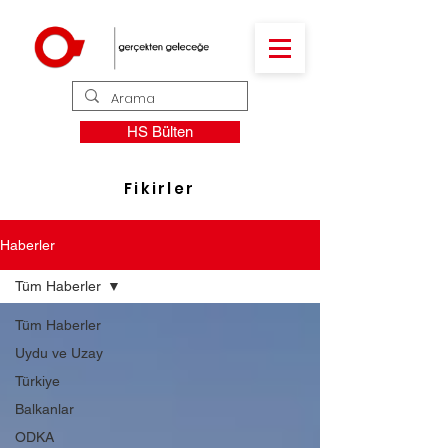
HS Bülten
Fikirler
Haberler
Tüm Haberler
Tüm Haberler
Uydu ve Uzay
Türkiye
Balkanlar
ODKA