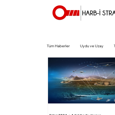
Tüm Haberler
Uydu ve Uzay
Günün Gündemi
Tarihin Gün