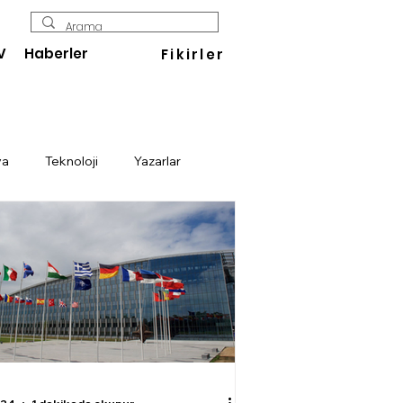
V
Haberler
Fikirler
ya
Teknoloji
Yazarlar
Enerji
Savunma