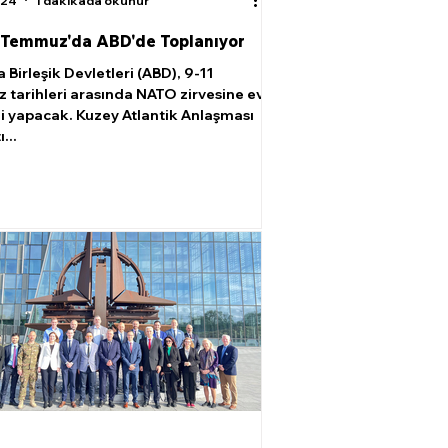
024
1 dakikada okunur
Temmuz'da ABD'de Toplanıyor
Birleşik Devletleri (ABD), 9-11
tarihleri arasında NATO zirvesine ev
ği yapacak. Kuzey Atlantik Anlaşması
...