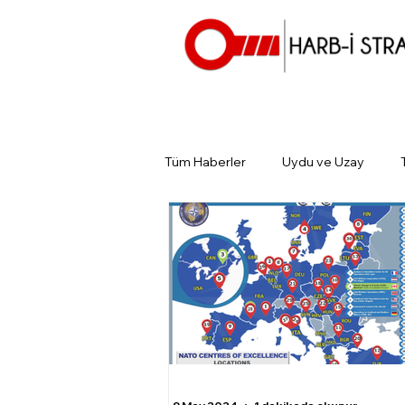
Tüm Haberler
Uydu ve Uzay
Günün Gündemi
Tarihin Gün