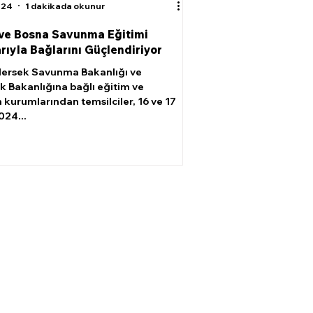
024
1 dakikada okunur
ve Bosna Savunma Eğitimi
rıyla Bağlarını Güçlendiriyor
ersek Savunma Bakanlığı ve
k Bakanlığına bağlı eğitim ve
 kurumlarından temsilciler, 16 ve 17
024...