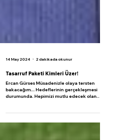
14 May 2024
2 dakikada okunur
Tasarruf Paketi Kimleri Üzer!
Ercan Gürses Müsadenizle olaya tersten
bakacağım... Hedeflerinin gerçekleşmesi
durumunda. Hepimizi mutlu edecek olan
kamu tasarruf...