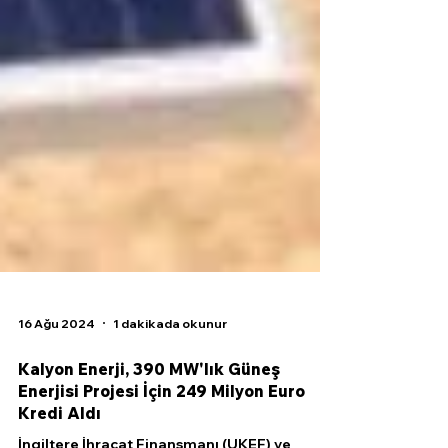
16 Ağu 2024
1 dakikada okunur
Kalyon Enerji, 390 MW'lık Güneş
Enerjisi Projesi İçin 249 Milyon Euro