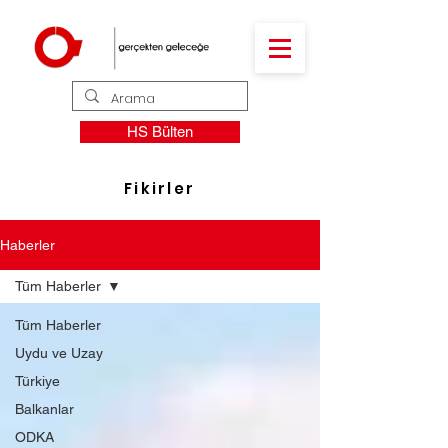
HS Bülten
Fikirler
Haberler
Tüm Haberler
Tüm Haberler
Uydu ve Uzay
Türkiye
Balkanlar
ODKA