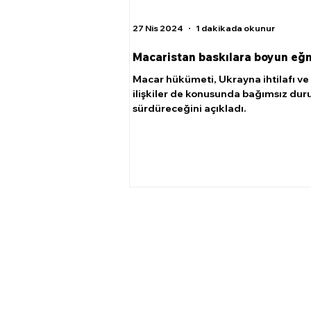
27 Nis 2024
1 dakikada okunur
Macaristan baskılara boyun e
Macar hükümeti, Ukrayna ihtilafı ve 
ilişkiler de konusunda bağımsız du
sürdüreceğini açıkladı.