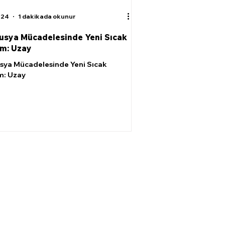
024
1 dakikada okunur
sya Mücadelesinde Yeni Sıcak
m: Uzay
sya Mücadelesinde Yeni Sıcak
: Uzay