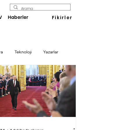
V
Haberler
Fikirler
ya
Teknoloji
Yazarlar
Enerji
Savunma