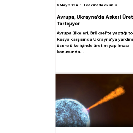
6 May 2024
1 dakikada okunur
Avrupa, Ukrayna'da Askeri Üret
Tartışıyor
Avrupa ülkeleri, Brüksel'te yaptığı t
Rusya karşısında Ukrayna'ya yardı
üzere ülke içinde üretim yapılması
konusunda...