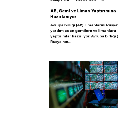
8 May 2024
1 dakikada okunur
AB, Gemi ve Liman Yaptırımına
Hazırlanıyor
Avrupa Birliği (AB), limanlarını Rusya
yardım eden gemilere ve limanlara
yaptırımlar hazırlıyor. Avrupa Birliği 
Rusya'nın...