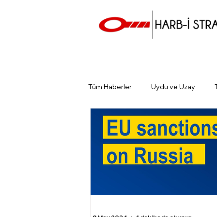
Tüm Haberler
Uydu ve Uzay
Günün Gündemi
Tarihin Gün