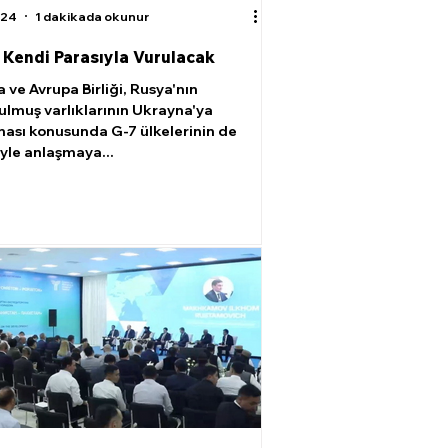
024
1 dakikada okunur
 Kendi Parasıyla Vurulacak
 ve Avrupa Birliği, Rusya'nın
lmuş varlıklarının Ukrayna'ya
ması konusunda G-7 ülkelerinin de
yle anlaşmaya...