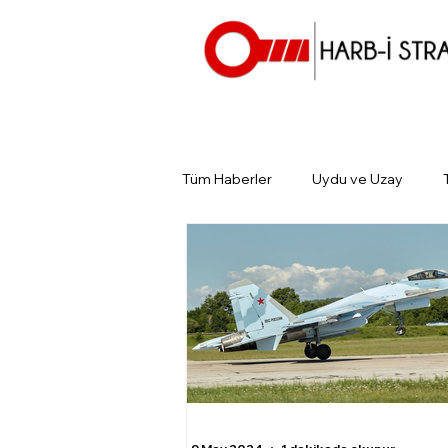
Tüm Haberler
Uydu ve Uzay
Günün Gündemi
Tarihin Gün