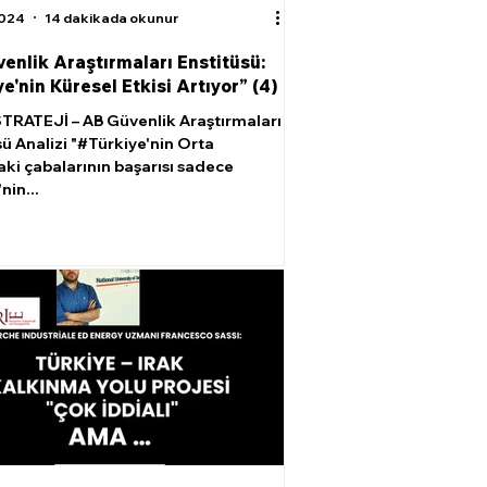
2024
14 dakikada okunur
enlik Araştırmaları Enstitüsü:
e'nin Küresel Etkisi Artıyor” (4)
TRATEJİ – AB Güvenlik Araştırmaları
sü Analizi "#Türkiye'nin Orta
ki çabalarının başarısı sadece
nin...