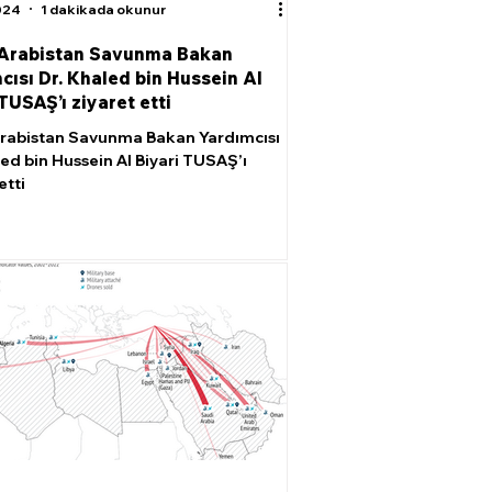
024
1 dakikada okunur
 Arabistan Savunma Bakan
cısı Dr. Khaled bin Hussein Al
TUSAŞ’ı ziyaret etti
rabistan Savunma Bakan Yardımcısı
led bin Hussein Al Biyari TUSAŞ’ı
etti