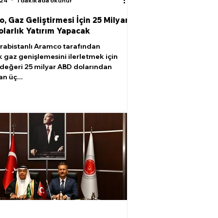
024
1 dakikada okunur
, Gaz Geliştirmesi İçin 25 Milyar
larlık Yatırım Yapacak
rabistanlı Aramco tarafından
ik gaz genişlemesini ilerletmek için
değeri 25 milyar ABD dolarından
an üç...