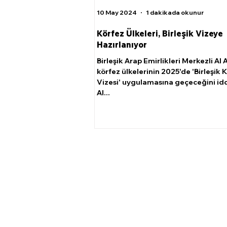
10 May 2024
1 dakikada okunur
Körfez Ülkeleri, Birleşik Vizeye
Hazırlanıyor
Birleşik Arap Emirlikleri Merkezli Al 
körfez ülkelerinin 2025'de 'Birleşik 
Vizesi' uygulamasına geçeceğini iddi
Al...