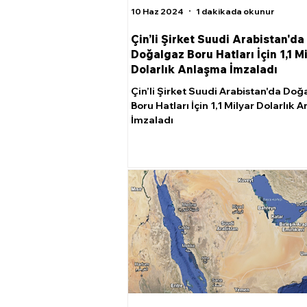
10 Haz 2024
1 dakikada okunur
Çin’li Şirket Suudi Arabistan'da
Doğalgaz Boru Hatları İçin 1,1 M
Dolarlık Anlaşma İmzaladı
Çin’li Şirket Suudi Arabistan'da Doğ
Boru Hatları İçin 1,1 Milyar Dolarlık 
İmzaladı