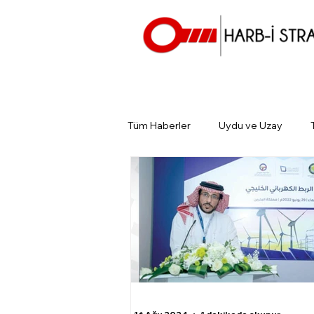
Tüm Haberler
Uydu ve Uzay
Günün Gündemi
Tarihin Gün