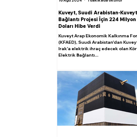
16 Ağu 2024
1 dakikada okunur
Kuveyt, Suudi Arabistan-Kuveyt
Bağlantı Projesi İçin 224 Milyo
Doları Hibe Verdi
Kuveyt Arap Ekonomik Kalkınma Fo
(KFAED), Suudi Arabistan'dan Kuvey
Irak'a elektrik ihraç edecek olan Kö
Elektrik Bağlantı...