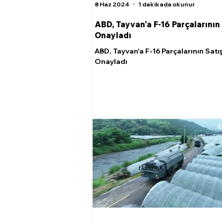
8 Haz 2024
1 dakikada okunur
ABD, Tayvan'a F-16 Parçalarının 
Onayladı
ABD, Tayvan'a F-16 Parçalarının Satış
Onayladı