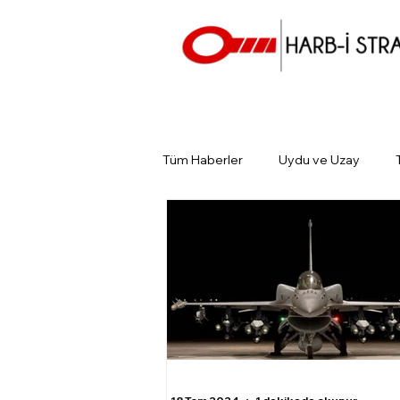
Tüm Haberler
Uydu ve Uzay
Günün Gündemi
Tarihin Gün