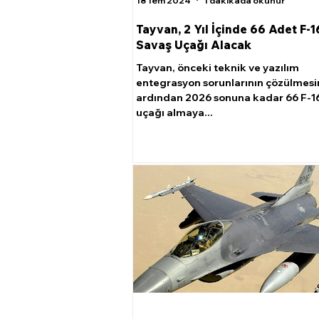
18 Tem 2024
1 dakikada okunur
Tayvan, 2 Yıl İçinde 66 Adet F-
Savaş Uçağı Alacak
Tayvan, önceki teknik ve yazılım
entegrasyon sorunlarının çözülmesi
ardından 2026 sonuna kadar 66 F-1
uçağı almaya...