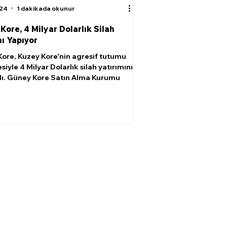
024
1 dakikada okunur
Kore, 4 Milyar Dolarlık Silah
mı Yapıyor
ore, Kuzey Kore'nin agresif tutumu
iyle 4 Milyar Dolarlık silah yatırımını
ı. Güney Kore Satın Alma Kurumu