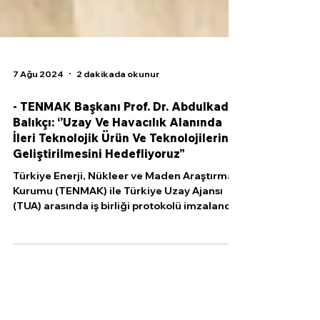
7 Ağu 2024
2 dakikada okunur
- TENMAK Başkanı Prof. Dr. Abdulkadir
Balıkçı: ‘’Uzay Ve Havacılık Alanında
İleri Teknolojik Ürün Ve Teknolojilerin
Geliştirilmesini Hedefliyoruz”
Türkiye Enerji, Nükleer ve Maden Araştırma
Kurumu (TENMAK) ile Türkiye Uzay Ajansı
(TUA) arasında iş birliği protokolü imzalandı.
TENMAK...