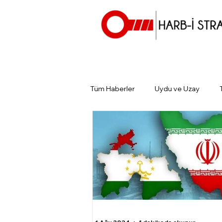
Tüm Haberler
Uydu ve Uzay
Günün Gündemi
Tarihin Gün