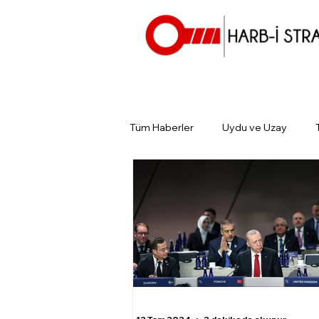
Tüm Haberler
Uydu ve Uzay
Günün Gündemi
Tarihin Gün