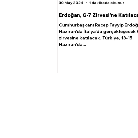
30 May 2024
1 dakikada okunur
Erdoğan, G-7 Zirvesi'ne Katılac
Cumhurbaşkanı Recep Tayyip Erdoğa
Haziran'da İtalya'da gerçekleşecek 
zirvesine katılacak. Türkiye, 13-15
Haziran'da...