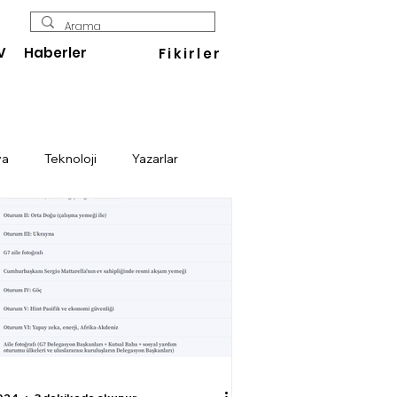
V
Haberler
Fikirler
ya
Teknoloji
Yazarlar
Enerji
Savunma