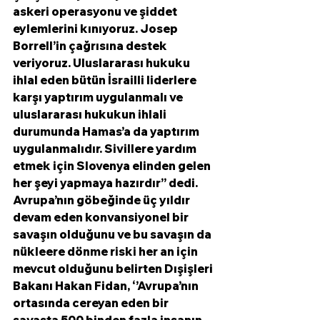
askeri operasyonu ve şiddet 
eylemlerini kınıyoruz. Josep 
Borrell’in çağrısına destek 
veriyoruz. Uluslararası hukuku 
ihlal eden bütün İsrailli liderlere 
karşı yaptırım uygulanmalı ve 
uluslararası hukukun ihlali 
durumunda Hamas’a da yaptırım 
uygulanmalıdır. Sivillere yardım 
etmek için Slovenya elinden gelen 
her şeyi yapmaya hazırdır’’ dedi.
Avrupa’nın göbeğinde üç yıldır 
devam eden konvansiyonel bir 
savaşın olduğunu ve bu savaşın da 
nükleere dönme riski her an için 
mevcut olduğunu belirten Dışişleri 
Bakanı Hakan Fidan, ‘’Avrupa’nın 
ortasında cereyan eden bir 