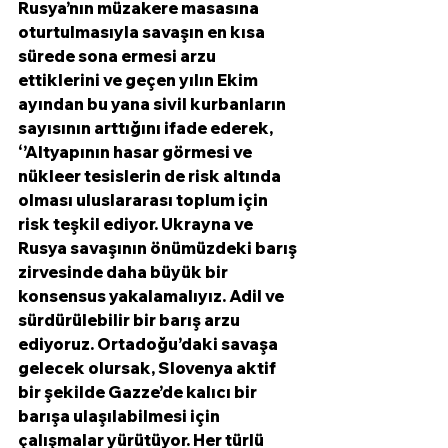
Rusya’nın müzakere masasına 
oturtulmasıyla savaşın en kısa 
sürede sona ermesi arzu 
ettiklerini ve geçen yılın Ekim 
ayından bu yana sivil kurbanların 
sayısının arttığını ifade ederek, 
‘’Altyapının hasar görmesi ve 
nükleer tesislerin de risk altında 
olması uluslararası toplum için 
risk teşkil ediyor. Ukrayna ve 
Rusya savaşının önümüzdeki barış 
zirvesinde daha büyük bir 
konsensus yakalamalıyız. Adil ve 
sürdürülebilir bir barış arzu 
ediyoruz. Ortadoğu’daki savaşa 
gelecek olursak, Slovenya aktif 
bir şekilde Gazze’de kalıcı bir 
barışa ulaşılabilmesi için 
çalışmalar yürütüyor. Her türlü 