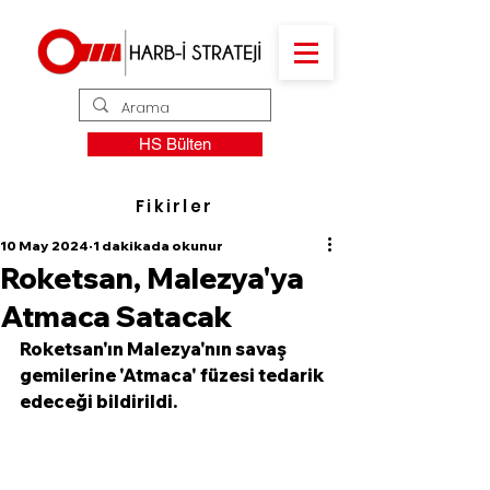
HS Bülten
Fikirler
10 May 2024
1 dakikada okunur
Roketsan, Malezya'ya
Atmaca Satacak
Roketsan'ın Malezya'nın savaş 
gemilerine 'Atmaca' füzesi tedarik 
edeceği bildirildi. 