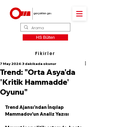
HS Bülten
Fikirler
7 May 2024
3 dakikada okunur
Trend: "Orta Asya'da
'Kritik Hammadde'
Oyunu"
Trend Ajansı'ndan İnqılap 
Mammadov'un Analiz Yazısı