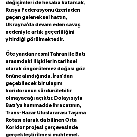
değişimleri de hesaba katarsak, 
Rusya Federasyonu üzerinden 
geçen geleneksel hattın, 
Ukrayna'da devam eden savaş 
nedeniyle artık geçerliliğini 
yitirdiği görülmektedir.
Öte yandan resmi Tahran ile Batı 
arasındaki ilişkilerin tarihsel 
olarak öngörülemez doğası göz 
önüne alındığında, İran'dan 
geçebilecek bir ulaşım 
koridorunun sürdürülebilir 
olmayacağı açıktır. Dolayısıyla 
Batı'ya hammadde ihracatının, 
Trans-Hazar Uluslararası Taşıma 
Rotası olarak da bilinen Orta 
Koridor projesi çerçevesinde 
gerçekleştirilmesi muhtemel. 