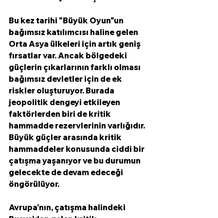
Bu kez tarihi "Büyük Oyun"un 
bağımsız katılımcısı haline gelen 
Orta Asya ülkeleri için artık geniş 
fırsatlar var. Ancak bölgedeki 
güçlerin çıkarlarının farklı olması 
bağımsız devletler için de ek 
riskler oluşturuyor. Burada 
jeopolitik dengeyi etkileyen 
faktörlerden biri de kritik 
hammadde rezervlerinin varlığıdır. 
Büyük güçler arasında kritik 
hammaddeler konusunda ciddi bir 
çatışma yaşanıyor ve bu durumun 
gelecekte de devam edeceği 
öngörülüyor. 
Avrupa'nın, çatışma halindeki 