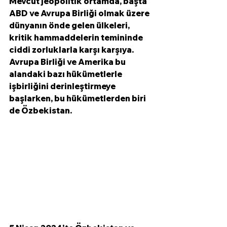
Mevcut jeopolitik ortamda, başta 
ABD ve Avrupa Birliği olmak üzere 
dünyanın önde gelen ülkeleri, 
kritik hammaddelerin temininde 
ciddi zorluklarla karşı karşıya. 
Avrupa Birliği ve Amerika bu 
alandaki bazı hükümetlerle 
işbirliğini derinleştirmeye 
başlarken, bu hükümetlerden biri 
de Özbekistan. 