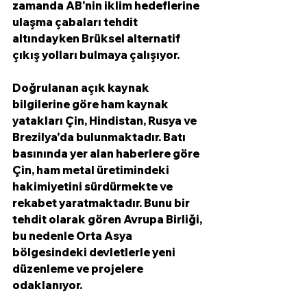
zamanda AB'nin iklim hedeflerine 
ulaşma çabaları tehdit 
altındayken Brüksel alternatif 
çıkış yolları bulmaya çalışıyor.
Doğrulanan açık kaynak 
bilgilerine göre ham kaynak 
yatakları Çin, Hindistan, Rusya ve 
Brezilya'da bulunmaktadır. Batı 
basınında yer alan haberlere göre 
Çin, ham metal üretimindeki 
hakimiyetini sürdürmekte ve 
rekabet yaratmaktadır. Bunu bir 
tehdit olarak gören Avrupa Birliği, 
bu nedenle Orta Asya 
bölgesindeki devletlerle yeni 
düzenleme ve projelere 
odaklanıyor.