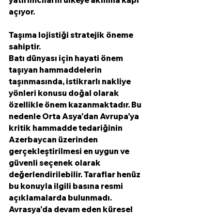
açıyor.
Taşıma lojistiği stratejik öneme 
sahiptir.
Batı dünyası için hayati önem 
taşıyan hammaddelerin 
taşınmasında, istikrarlı nakliye 
yönleri konusu doğal olarak 
özellikle önem kazanmaktadır. Bu 
nedenle Orta Asya'dan Avrupa'ya 
kritik hammadde tedariğinin 
Azerbaycan üzerinden 
gerçekleştirilmesi en uygun ve 
güvenli seçenek olarak 
değerlendirilebilir. Taraflar henüz 
bu konuyla ilgili basına resmi 
açıklamalarda bulunmadı. 
Avrasya'da devam eden küresel 