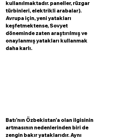
kullanılmaktadır. paneller, rüzgar 
türbinleri, elektrikli arabalar). 
Avrupa için, yeni yatakları 
keşfetmektense, Sovyet 
döneminde zaten araştırılmış ve 
onaylanmış yatakları kullanmak 
daha karlı.
Batı'nın Özbekistan'a olan ilgisinin 
artmasının nedenlerinden biri de 
zengin bakır yataklarıdır. Aynı 