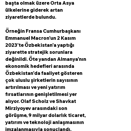
başta olmak üzere Orta Asya 
ülkelerine giderek artan 
ziyaretlerde bulundu. 
Örneğin Fransa Cumhurbaşkanı 
Emmanuel Macron'un 2 Kasım 
2023'te Özbekistan'a yaptığı 
ziyarette stratejik sorunlara 
değinildi. Öte yandan Almanya'nın 
ekonomik hedefleri arasında 
Özbekistan'da faaliyet gösteren 
çok uluslu şirketlerin sayısının 
artırılması ve yeni yatırım 
fırsatlarının genişletilmesi yer 
alıyor. Olaf Scholz ve Shavkat 
Mirziyoyev arasındaki son 
görüşme, 9 milyar dolarlık ticaret, 
yatırım ve teknoloji anlaşmasının 
imzalanmasıyla sonuçlandı.