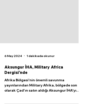
6 May 2024
1 dakikada okunur
Aksungur İHA, Military Africa
Dergisi'nde
Afrika Bölgesi'nin önemli savunma