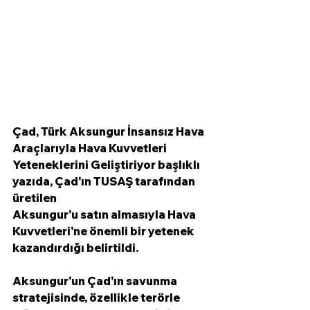
Çad, Türk Aksungur İnsansız Hava 
Araçlarıyla Hava Kuvvetleri 
Yeteneklerini Geliştiriyor başlıklı 
yazıda, Çad'ın TUSAŞ tarafından 
üretilen 
Aksungur'u satın almasıyla Hava 
Kuvvetleri'ne önemli bir yetenek 
kazandırdığı belirtildi. 
Aksungur'un Çad'ın savunma 
stratejisinde, özellikle terörle 