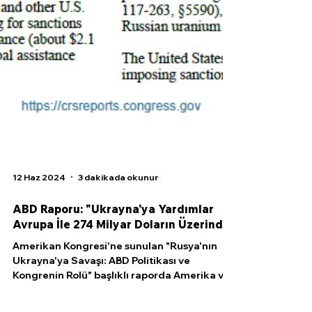
12 Haz 2024
3 dakikada okunur
ABD Raporu: "Ukrayna'ya Yardımlar
Avrupa İle 274 Milyar Doların Üzerinde"
Amerikan Kongresi'ne sunulan "Rusya'nın