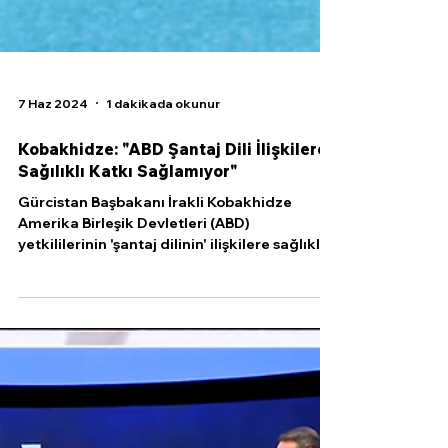
7 Haz 2024
1 dakikada okunur
Kobakhidze: "ABD Şantaj Dili İlişkilere
Sağılıklı Katkı Sağlamıyor"
Gürcistan Başbakanı İrakli Kobakhidze
Amerika Birleşik Devletleri (ABD)