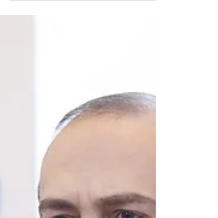
Ukrayna'ya Savaşı: ABD Politikası ve
Kongrenin Rolü" başlıklı raporda Amerika ve
Avrupa'nın...