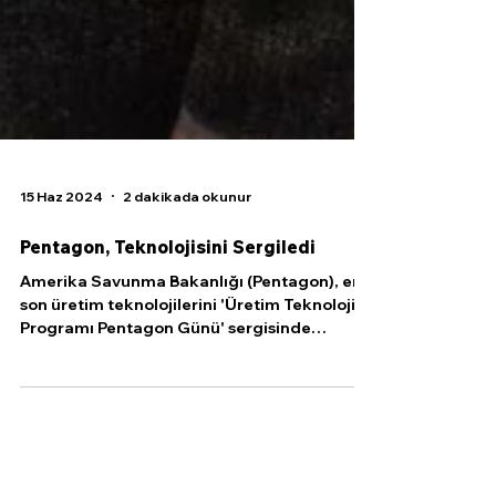
15 Haz 2024
2 dakikada okunur
Pentagon, Teknolojisini Sergiledi
Amerika Savunma Bakanlığı (Pentagon), en
son üretim teknolojilerini 'Üretim Teknoloji
Programı Pentagon Günü' sergisinde
sergiledi....