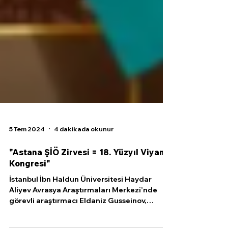
5 Tem 2024
4 dakikada okunur
"Astana ŞİÖ Zirvesi = 18. Yüzyıl Viyana
Kongresi"
İstanbul İbn Haldun Üniversitesi Haydar
Aliyev Avrasya Araştırmaları Merkezi’nde
görevli araştırmacı Eldaniz Gusseinov,