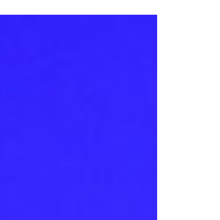
Astana'daki...