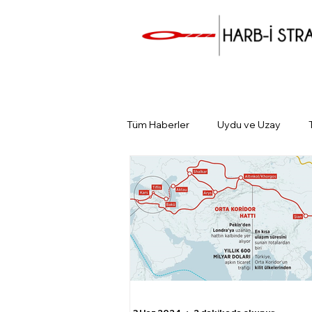
Tüm Haberler
Uydu ve Uzay
Günün Gündemi
Tarihin Gün