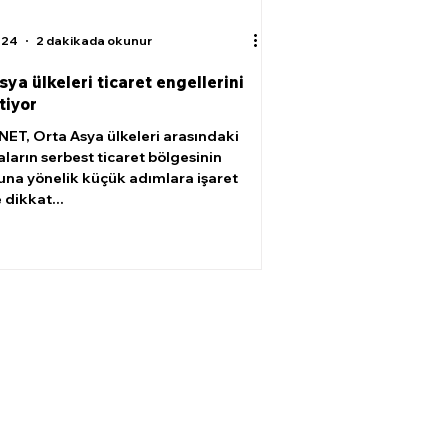
024
2 dakikada okunur
sya ülkeleri ticaret engellerini
tiyor
NET, Orta Asya ülkeleri arasındaki
ların serbest ticaret bölgesinin
na yönelik küçük adımlara işaret
 dikkat...