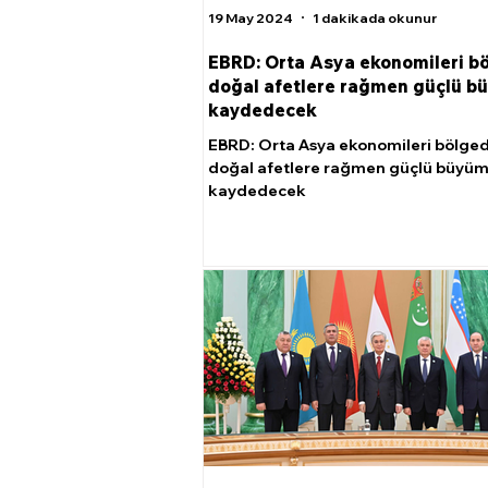
19 May 2024
1 dakikada okunur
EBRD: Orta Asya ekonomileri b
doğal afetlere rağmen güçlü 
kaydedecek
EBRD: Orta Asya ekonomileri bölge
doğal afetlere rağmen güçlü büyü
kaydedecek