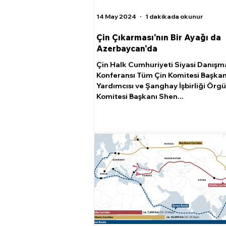
14 May 2024
1 dakikada okunur
Çin Çıkarması'nın Bir Ayağı da
Azerbaycan'da
Çin Halk Cumhuriyeti Siyasi Danışm
Konferansı Tüm Çin Komitesi Başka
Yardımcısı ve Şanghay İşbirliği Örgü
Komitesi Başkanı Shen...