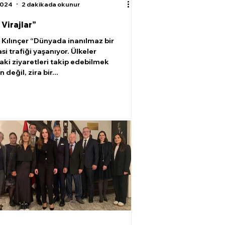
2024
2 dakikada okunur
 Virajlar”
Kılınçer “Dünyada inanılmaz bir
i trafiği yaşanıyor. Ülkeler
aki ziyaretleri takip edebilmek
eğil, zira bir...