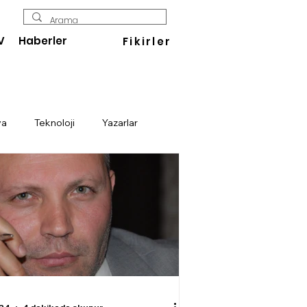
V
Haberler
Fikirler
ya
Teknoloji
Yazarlar
Enerji
Savunma