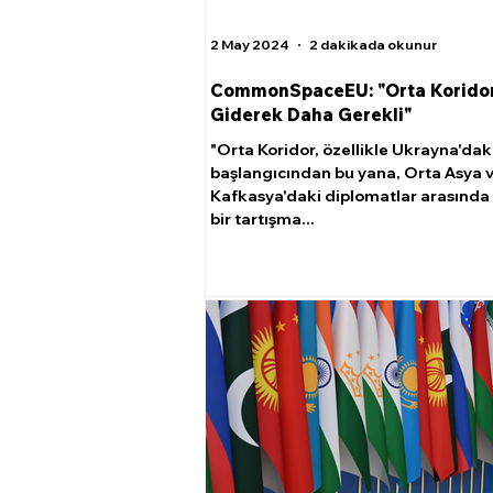
2 May 2024
2 dakikada okunur
CommonSpaceEU: "Orta Korido
Giderek Daha Gerekli"
"Orta Koridor, özellikle Ukrayna'dak
başlangıcından bu yana, Orta Asya 
Kafkasya'daki diplomatlar arasında
bir tartışma...