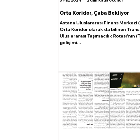
3 Haz 2024
2 dakikada okunur
Orta Koridor, Çaba Bekliyor
Astana Uluslararası Finans Merkezi (
Orta Koridor olarak da bilinen Tran
Uluslararası Taşımacılık Rotası'nın (
gelişimi...