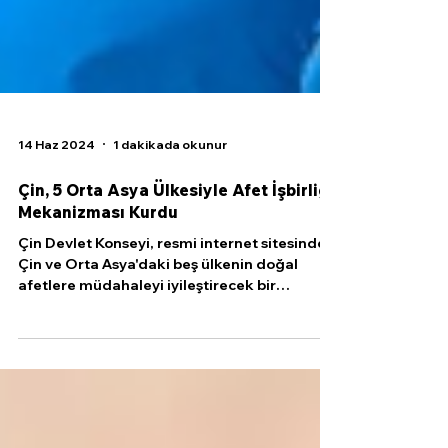
14 Haz 2024
1 dakikada okunur
Çin, 5 Orta Asya Ülkesiyle Afet İşbirliği
Mekanizması Kurdu
Çin Devlet Konseyi, resmi internet sitesinde,
Çin ve Orta Asya'daki beş ülkenin doğal
afetlere müdahaleyi iyileştirecek bir
mekanizma...