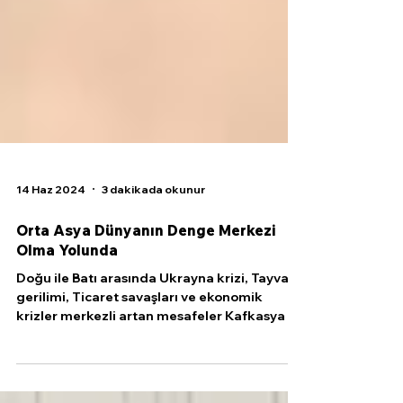
14 Haz 2024
3 dakikada okunur
Orta Asya Dünyanın Denge Merkezi
Olma Yolunda
Doğu ile Batı arasında Ukrayna krizi, Tayvan
gerilimi, Ticaret savaşları ve ekonomik
krizler merkezli artan mesafeler Kafkasya ve
Orta...