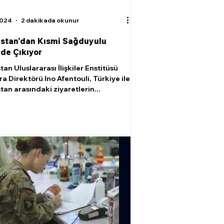
2024
2 dakikada okunur
stan'dan Kısmi Sağduyulu
 de Çıkıyor
an Uluslararası İlişkiler Enstitüsü
cra Direktörü Ino Afentouli, Türkiye ile
tan arasındaki ziyaretlerin...