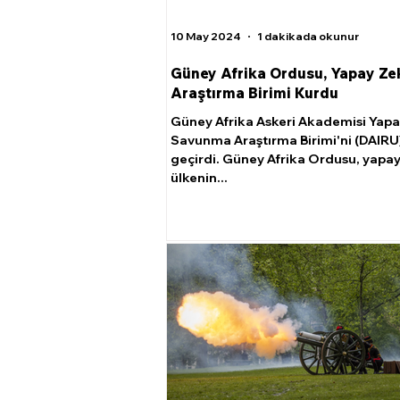
10 May 2024
1 dakikada okunur
Güney Afrika Ordusu, Yapay Ze
Araştırma Birimi Kurdu
Güney Afrika Askeri Akademisi Yap
Savunma Araştırma Birimi'ni (DAIRU
geçirdi. Güney Afrika Ordusu, yapa
ülkenin...