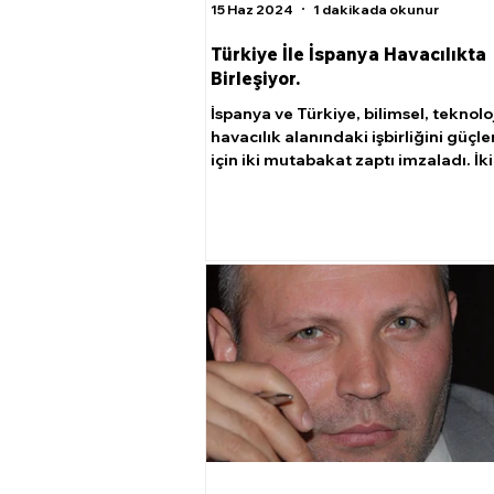
15 Haz 2024
1 dakikada okunur
Türkiye İle İspanya Havacılıkta
Birleşiyor.
İspanya ve Türkiye, bilimsel, teknolo
havacılık alanındaki işbirliğini güç
için iki mutabakat zaptı imzaladı. İki 