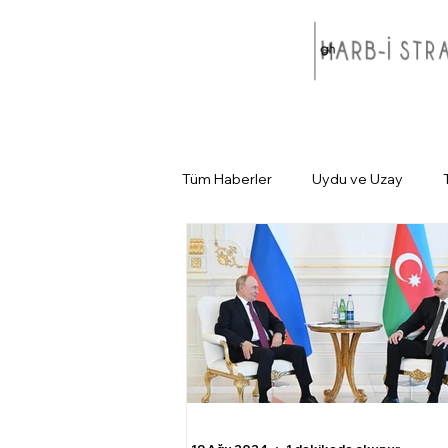
Tüm Haberler
Uydu ve Uzay
Günün Gündemi
Tarihin Gün