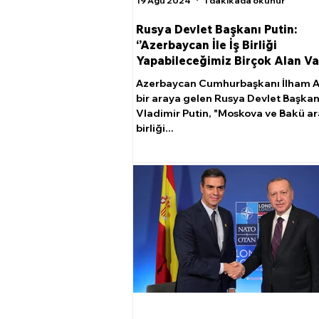
19 Ağu 2024
1 dakikada okunur
Rusya Devlet Başkanı Putin:
‘’Azerbaycan İle İş Birliği
Yapabileceğimiz Birçok Alan Var
Azerbaycan Cumhurbaşkanı İlham Al
bir araya gelen Rusya Devlet Başkan
Vladimir Putin, "Moskova ve Bakü ar
birliği...