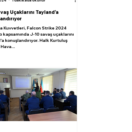
2024
1 dakikada okunur
avaş Uçaklarını Tayland’a
andırıyor
a Kuvvetleri, Falcon Strike 2024
tı kapsamında J-10 savaş uçaklarını
'a konuşlandırıyor. Halk Kurtuluş
Hava...