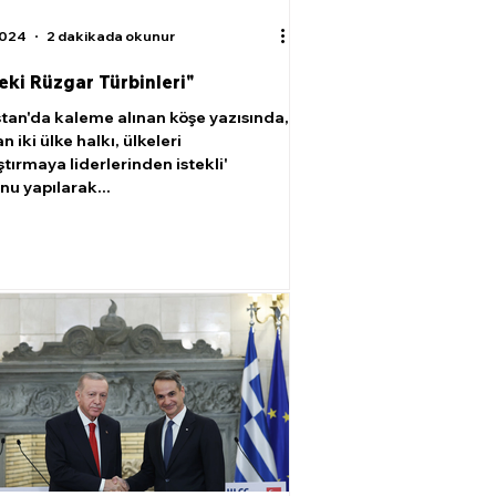
2024
2 dakikada okunur
eki Rüzgar Türbinleri"
tan'da kaleme alınan köşe yazısında,
an iki ülke halkı, ülkeleri
tırmaya liderlerinden istekli'
u yapılarak...