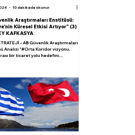
2024
10 dakikada okunur
enlik Araştırmaları Enstitüsü:
e'nin Küresel Etkisi Artıyor” (3)
EY KAFKASYA
TRATEJİ – AB Güvenlik Araştırmaları
sü Analizi "#Orta Koridor vizyonu,
rası bir ticaret yolu hedefini...