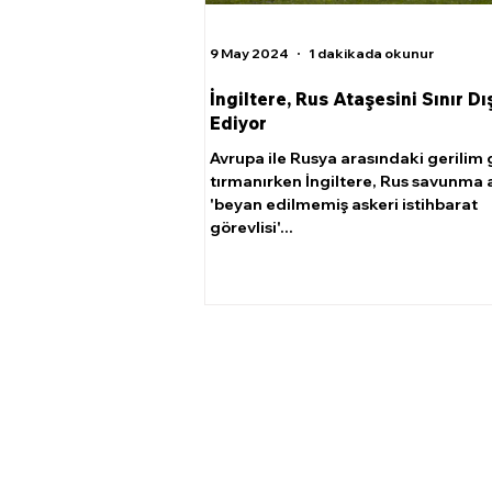
9 May 2024
1 dakikada okunur
İngiltere, Rus Ataşesini Sınır Dı
Ediyor
Avrupa ile Rusya arasındaki gerilim
tırmanırken İngiltere, Rus savunma 
'beyan edilmemiş askeri istihbarat
görevlisi'...