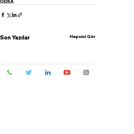
ODKA
Hepsini Gör
Son Yazılar