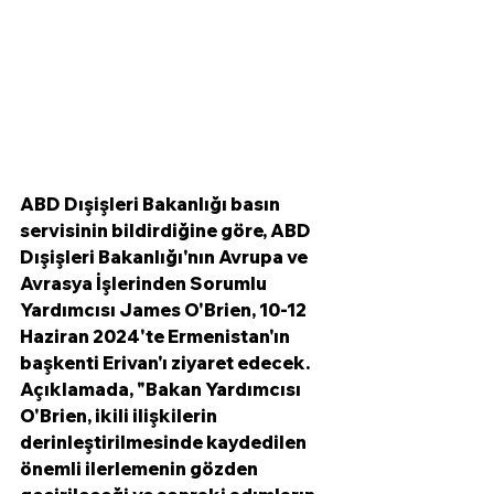
ABD Dışişleri Bakanlığı basın 
servisinin bildirdiğine göre, ABD 
Dışişleri Bakanlığı'nın Avrupa ve 
Avrasya İşlerinden Sorumlu 
Yardımcısı James O'Brien, 10-12 
Haziran 2024'te Ermenistan'ın 
başkenti Erivan'ı ziyaret edecek. 
Açıklamada, "Bakan Yardımcısı 
O'Brien, ikili ilişkilerin 
derinleştirilmesinde kaydedilen 
önemli ilerlemenin gözden 