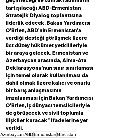
geçirileceği ve sonraki adımların 
tartışılacağı ABD-Ermenistan 
Stratejik Diyalog toplantısına 
liderlik edecek. Bakan Yardımcısı 
O'Brien, ABD'nin Ermenistan'a 
verdiği desteği görüşmek üzere 
üst düzey hükümet yetkilileriyle 
bir araya gelecek. Ermenistan ve 
Azerbaycan arasında, Alma-Ata 
Deklarasyonu'nun sınır sınırlaması 
için temel olarak kullanılması da 
dahil olmak üzere kalıcı ve onurlu 
bir barış anlaşmasının 
imzalanması için Bakan Yardımcısı 
O'Brien, iş dünyası temsilcileriyle 
de görüşecek ve sivil toplumla 
ilişkiler kuracak" ifadelerine yer 
verildi. 
Azerbaycan
ABD
Ermenistan
Gürcistan