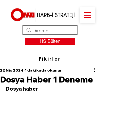
HS Bülten
Fikirler
22 Nis 2024
1 dakikada okunur
Dosya Haber 1 Deneme
Dosya haber