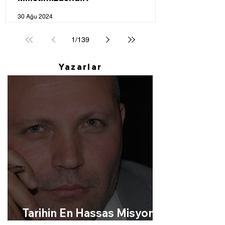
30 Ağu 2024
1
/
139
Yazarlar
Tarihin En Hassas Misyonu;