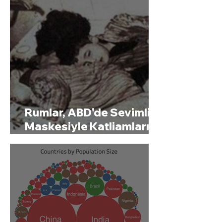
Rumlar, ABD'de Sevimlilik
Maskesiyle Katliamlarını
Gizleme Peşinde