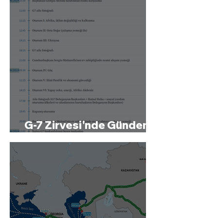
G-7 Zirvesi'nde Gündem
Ne?