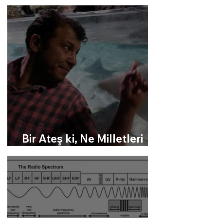
TDT
Bir Ateş ki, Ne Milletleri
Yakar !...