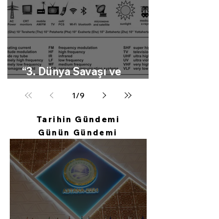
“3. Dünya Savaşı ve
Elektronik Harp”
1
/
9
Tarihin Gündemi
Günün Gündemi