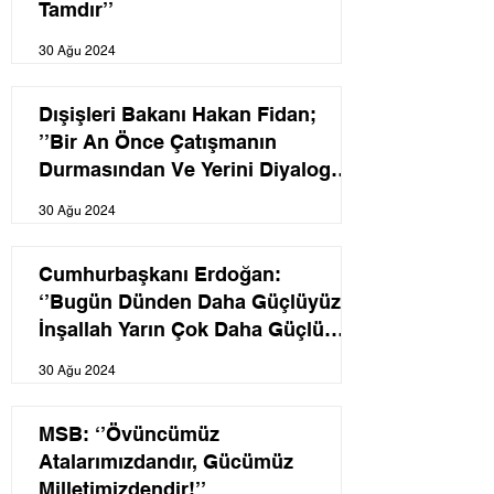
Tamdır’’
30 Ağu 2024
Dışişleri Bakanı Hakan Fidan;
’’Bir An Önce Çatışmanın
Durmasından Ve Yerini Diyalog
İle Görüşmelere Bırakmasından
30 Ağu 2024
Yanayız’’
Cumhurbaşkanı Erdoğan:
‘’Bugün Dünden Daha Güçlüyüz;
İnşallah Yarın Çok Daha Güçlü
Olacağız’’
30 Ağu 2024
MSB: ‘’Övüncümüz
Atalarımızdandır, Gücümüz
Milletimizdendir!’’