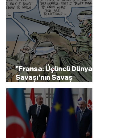
"Fransa: Üçüncü Dünya
Savaşı'nın Savaş
Çığırtkanı"