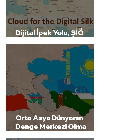
Dijital İpek Yolu, ŞİÖ
Zirvesi'nde Duyurulacak
Orta Asya Dünyanın
Denge Merkezi Olma
Yolunda