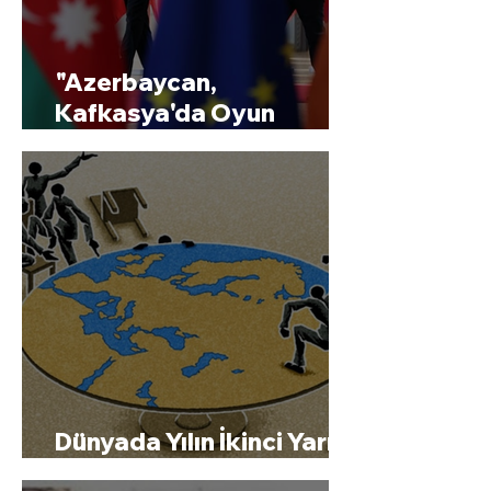
"Azerbaycan,
Kafkasya'da Oyun
Kurdu"
Dünyada Yılın İkinci Yarısı
Daha Tempolu Geçecek