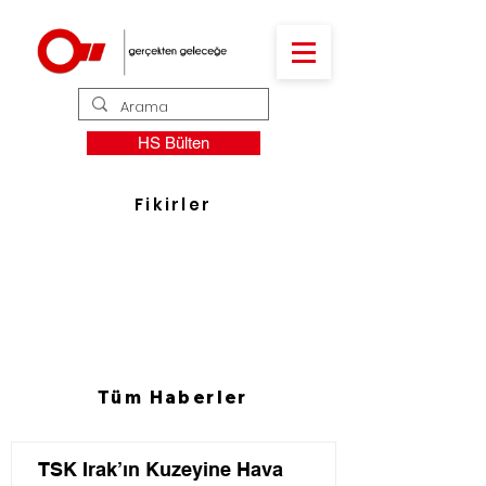
HS Bülten
Fikirler
Tüm Haberler
TSK Irak’ın Kuzeyine Hava