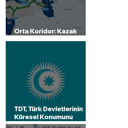
Orta Koridor: Kazak
Petrolü'nün Can Damarı
TDT, Türk Devletlerinin
Küresel Konumunu
Güçlendiriyor