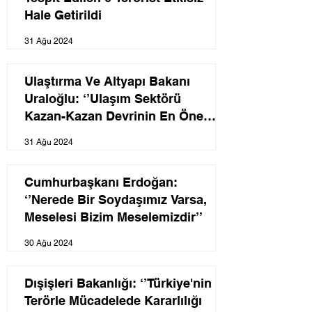
Hale Getirildi
31 Ağu 2024
Ulaştırma Ve Altyapı Bakanı
Uraloğlu: ‘’Ulaşım Sektörü
Kazan-Kazan Devrinin En Önemli
Dinamosudur.”
31 Ağu 2024
Cumhurbaşkanı Erdoğan:
‘’Nerede Bir Soydaşımız Varsa,
Meselesi Bizim Meselemizdir’’
30 Ağu 2024
Dışişleri Bakanlığı: ‘’Türkiye'nin
Terörle Mücadelede Kararlılığı