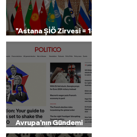
"Astana ŞİÖ Zirvesi = 18.
Yüzyıl Viyana Kongresi"
Avrupa'nın Gündemi
Fransa Seçimleri