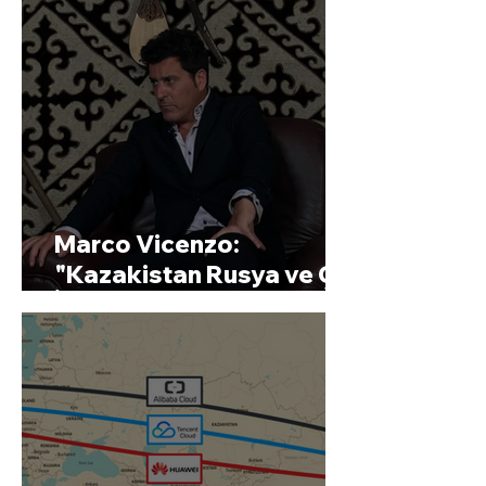
Marco Vicenzo:
"Kazakistan Rusya ve Çin
İlişkisinden
Faydalanabilir"